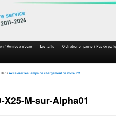
on / Remise à niveau
Les tarifs
Ordinateur en panne ? Pas de pani
0
dans
Accélérer les temps de chargement de votre PC
-X25-M-sur-Alpha01