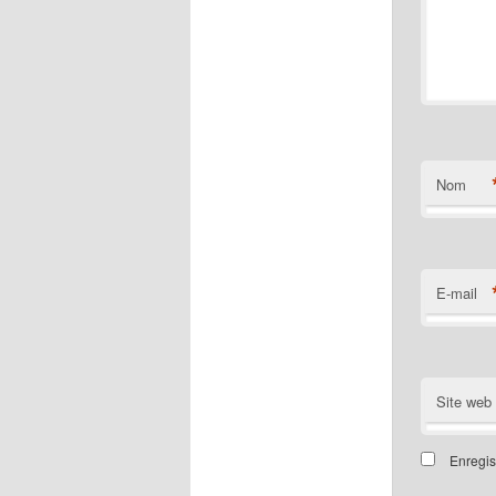
Nom
E-mail
Site web
Enregis