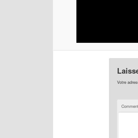
Laiss
Votre adres
Comment