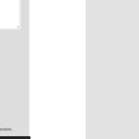
ntaire.