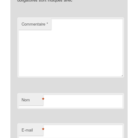
Commentaire
*
*
Nom
*
E-mail