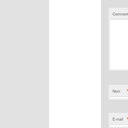
Comment
Nom
E-mail