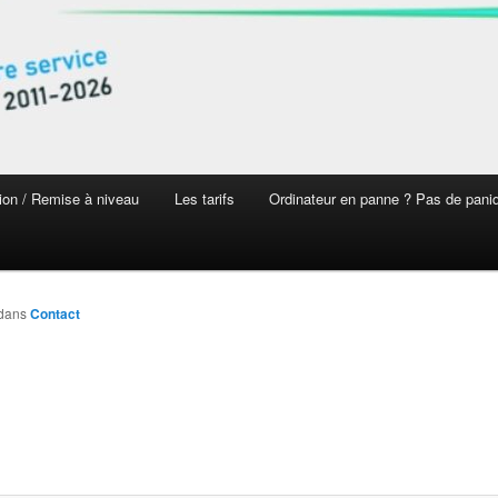
ion / Remise à niveau
Les tarifs
Ordinateur en panne ? Pas de pani
dans
Contact