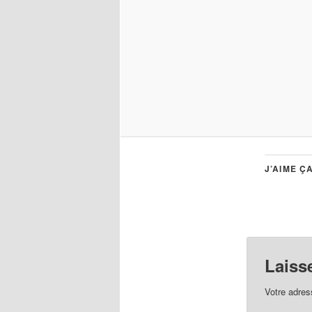
J’AIME ÇA
Laiss
Votre adres