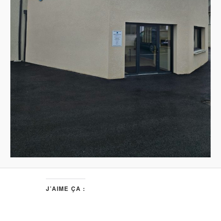
J’AIME ÇA :