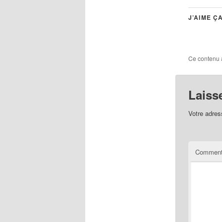
J’AIME ÇA
Ce contenu 
Laiss
Votre adres
Comment