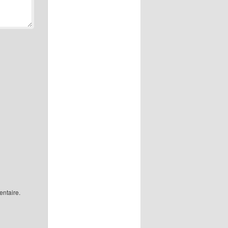
ntaire.