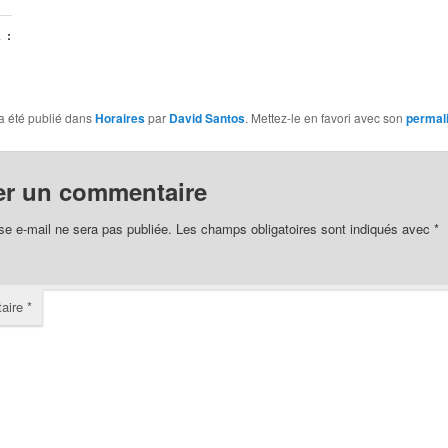
 :
a été publié dans
Horaires
par
David Santos
. Mettez-le en favori avec son
permal
er un commentaire
se e-mail ne sera pas publiée.
Les champs obligatoires sont indiqués avec
*
aire
*