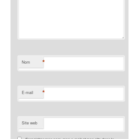
*
Nom
*
E-mail
Site web