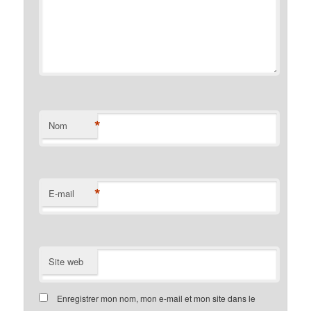
*
Nom
*
E-mail
Site web
Enregistrer mon nom, mon e-mail et mon site dans le