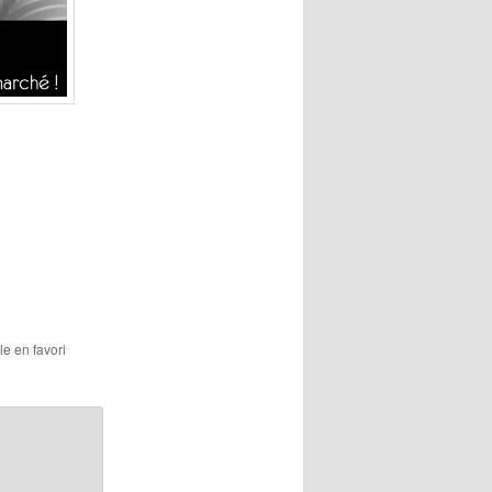
le en favori