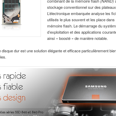
combinant de la mémoire flash
(NAND)
stockage conventionnel sur des plateaux
L’électronique embarquée analyse les fic
utilisés le plus souvent et les place dans 
mémoire flash. Le démarrage du systè
d’exploitation et des applications courant
ainsi « boosté » de manière notable.
 disque dur est une solution élégante et efficace particulièrement bie
les.