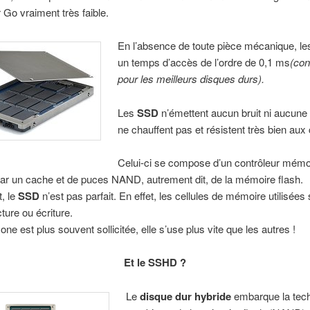
r Go vraiment très faible.
En l’absence de toute pièce mécanique, l
un temps d’accès de l’ordre de 0,1 ms
(con
pour les meilleurs disques durs).
Les
SSD
n’émettent aucun bruit ni aucune 
ne chauffent pas et résistent très bien aux
Celui-ci se compose d’un contrôleur mémo
ar un cache et de puces NAND, autrement dit, de la mémoire flash.
, le
SSD
n’est pas parfait. En effet, les cellules de mémoire utilisées 
ture ou écriture.
one est plus souvent sollicitée, elle s’use plus vite que les autres !
Et le SSHD ?
Le
disque dur hybride
embarque la tec