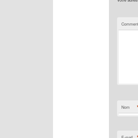
Comment
Nom
E-mail