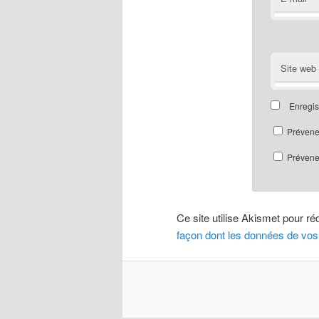
Site web
Enregis
Prévene
Prévenez
Ce site utilise Akismet pour ré
façon dont les données de vos