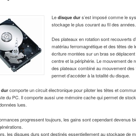
Le
disque dur
s’est imposé comme le sy
stockage le plus courant au fil des années
Des plateaux en rotation sont recouverts d
matériau ferromagnétique et des têtes de l
écriture montées sur un bras se déplacent 
centre et la périphérie. Le mouvement de r
des plateaux combiné au mouvement des 
permet d’accéder à la totalité du disque.
 dur
comporte un circuit électronique pour piloter les têtes et commu
ste du PC. Il comporte aussi une mémoire cache qui permet de stock
données lues.
formances progressent toujours, les gains sont cependant devenus bi
 générations.
rs, les disques durs sont destinés essentiellement au stockage de 