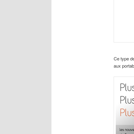
Ce type de
aux portab