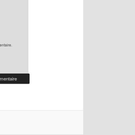
ntaire.