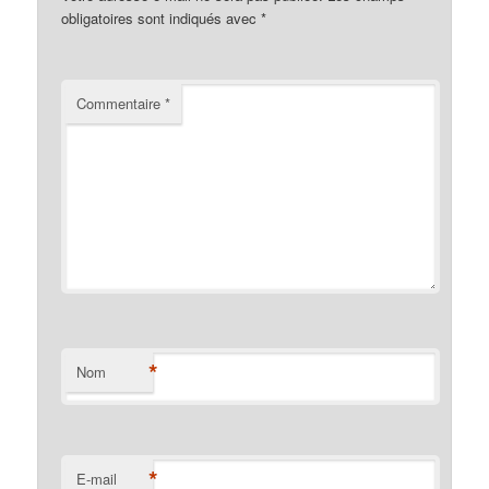
obligatoires sont indiqués avec
*
Commentaire
*
*
Nom
*
E-mail