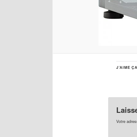
J’AIME ÇA
Laiss
Votre adres