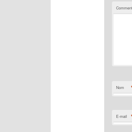
Comment
Nom
E-mail