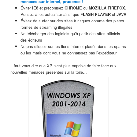
menaces sur internet, prudence !
Éviter
IE8
et préconisez
CHROME
ou
MOZILLA FIREFOX
.
Pensez à les actualiser ainsi que
FLASH PLAYER
et
JAVA
Évitez de surfer sur des sites à risques comme des plates
formes de streaming illégales
Ne télécharger des logiciels qu’à partir des sites officiels
des éditeurs
Ne pas cliquez sur les liens internet placés dans les spams
ou les mails dont vous ne connaissez pas l’expéditeur
Il faut vous dire que XP n’est plus capable de faire face aux
nouvelles menaces présentes sur la toile…