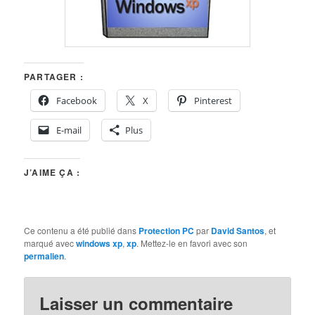
PARTAGER :
Facebook
X
Pinterest
E-mail
Plus
J’AIME ÇA :
Ce contenu a été publié dans
Protection PC
par
David Santos
, et
marqué avec
windows xp
,
xp
. Mettez-le en favori avec son
permalien
.
Laisser un commentaire