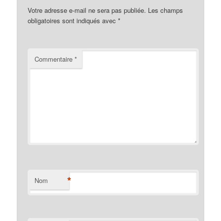
Votre adresse e-mail ne sera pas publiée.
Les champs
obligatoires sont indiqués avec
*
Commentaire
*
*
Nom