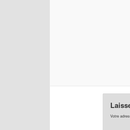
Laiss
Votre adres