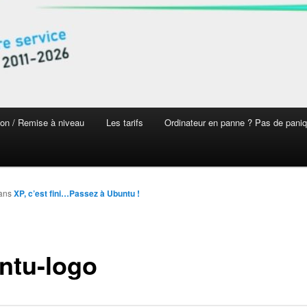
on / Remise à niveau
Les tarifs
Ordinateur en panne ? Pas de pani
ans
XP, c’est fini…Passez à Ubuntu !
ntu-logo