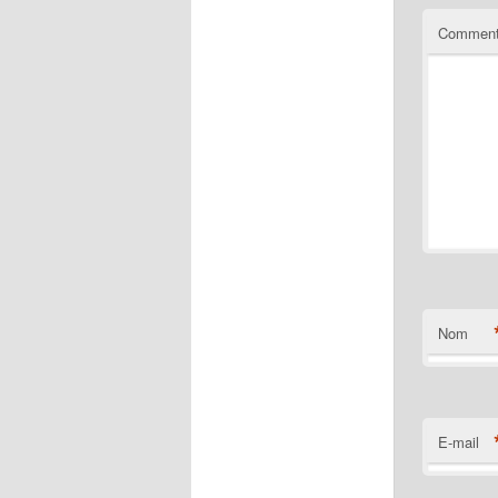
Comment
Nom
E-mail