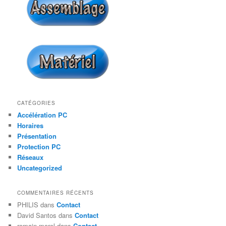
CATÉGORIES
Accélération PC
Horaires
Présentation
Protection PC
Réseaux
Uncategorized
COMMENTAIRES RÉCENTS
PHILIS
dans
Contact
David Santos
dans
Contact
romain morel
dans
Contact