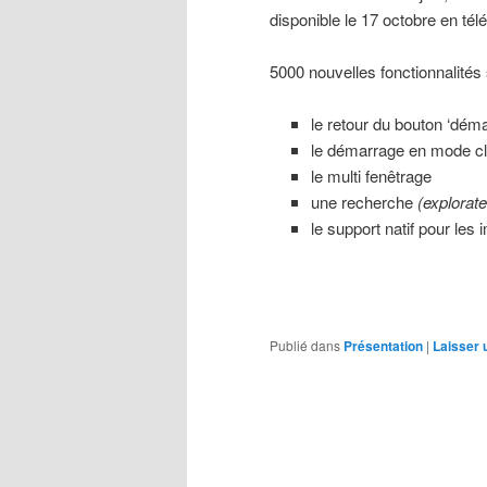
disponible le 17 octobre en tél
5000 nouvelles fonctionnalités 
le retour du bouton ‘déma
le démarrage en mode c
le multi fenêtrage
une recherche
(explorat
le support natif pour les
Publié dans
Présentation
|
Laisser