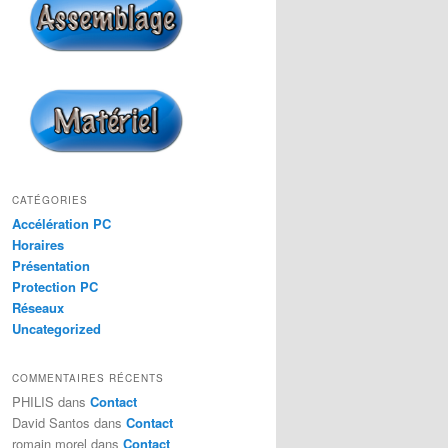
CATÉGORIES
Accélération PC
Horaires
Présentation
Protection PC
Réseaux
Uncategorized
COMMENTAIRES RÉCENTS
PHILIS
dans
Contact
David Santos
dans
Contact
romain morel
dans
Contact