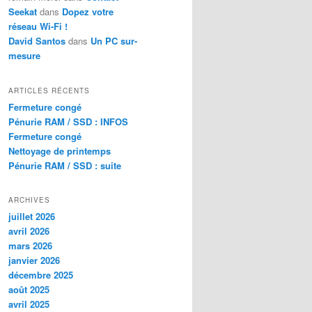
Seekat
dans
Dopez votre
réseau Wi-Fi !
David Santos
dans
Un PC sur-
mesure
ARTICLES RÉCENTS
Fermeture congé
Pénurie RAM / SSD : INFOS
Fermeture congé
Nettoyage de printemps
Pénurie RAM / SSD : suite
ARCHIVES
juillet 2026
avril 2026
mars 2026
janvier 2026
décembre 2025
août 2025
avril 2025