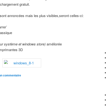
échargement gratuit.
sont annoncées mais les plus visibles,seront celles-ci:
rrer’
lassique
eur système et windows store)
améliorée
 imprimantes 3D
 un commentaire