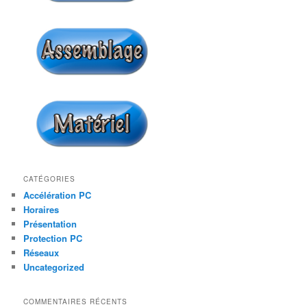
h
e
CATÉGORIES
Accélération PC
Horaires
Présentation
Protection PC
Réseaux
Uncategorized
COMMENTAIRES RÉCENTS