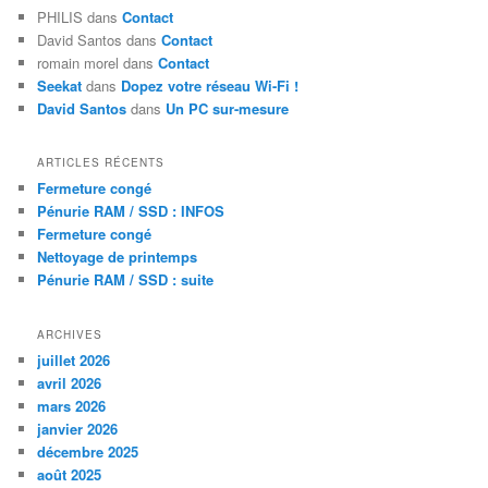
PHILIS
dans
Contact
David Santos
dans
Contact
romain morel
dans
Contact
Seekat
dans
Dopez votre réseau Wi-Fi !
David Santos
dans
Un PC sur-mesure
ARTICLES RÉCENTS
Fermeture congé
Pénurie RAM / SSD : INFOS
Fermeture congé
Nettoyage de printemps
Pénurie RAM / SSD : suite
ARCHIVES
juillet 2026
avril 2026
mars 2026
janvier 2026
décembre 2025
août 2025